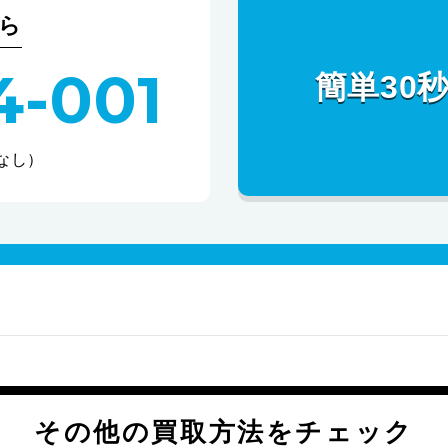
ら
4-001
簡単30
休なし）
その他の買取方法をチェック