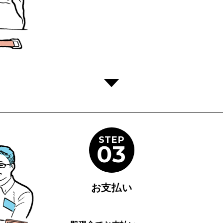
STEP
03
お支払い