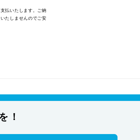
お支払いたします。ご納
生いたしませんのでご安
を！