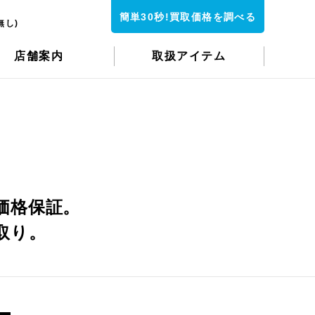
簡単30秒!買取価格を調べる
無し)
店舗案内
取扱アイテム
価格保証。
取り。