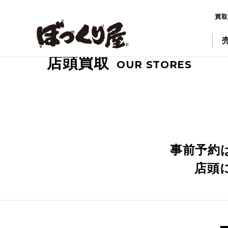
買取専門店ぼっくり屋｜山口・福岡・広島など即日出張買取
買取
店頭買取
OUR STORES
事前予約
店頭