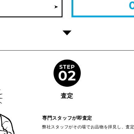
STEP
02
査定
専門スタッフが即査定
弊社スタッフがその場でお品物を拝見し、査