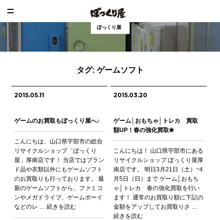
ぼっくり屋
タグ:
ゲームソフト
2015.05.11
2015.03.20
ゲームのお買取もぼっくり屋へ♪
ゲーム│おもちゃ│トレカ 買取
額UP！春の強化買取❀
こんにちは、山口県宇部市の総合
リサイクルショップ「ぼっくり
こんにちは！ 山口県宇部市にある
屋」厚南店です！ 当店ではブラン
リサイクルショップ ぼっくり屋厚
ド品や衣類以外にもゲームソフト
南店です。 明日3月21日（土）~4
のお買取りも行っております。 最
月5日（日）まで ゲーム│おもち
新のゲームソフトから、ファミコ
ゃ│トレカ 春の強化買取を行い
ンやメガドライブ、ゲームボーイ
ます！ 通常のお買取り額に下記の
などのレ …
続きを読む
金額をアップしてお買取りさ …
続きを読む