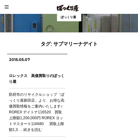
ぼっくり屋
タグ:
サブマリーナデイト
2015.05.07
ロレックス 高価買取りのぼっく
り屋
防府市のリサイクルショップ「ぼ
っくり屋新田店」より、お得な高
価買取情報をご案内いたします♪
ROREX デイトナ116520 買取
上限額1,200,000円 ROREX ヨッ
トマスターⅡ116680 買取上限
額1,3 …
続きを読む