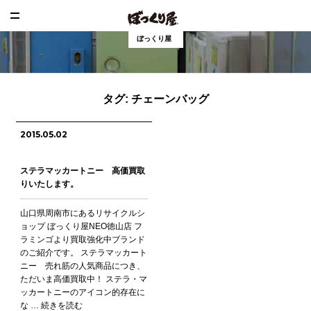
ぼっくり屋
タグ:
チェーンバッグ
2015.05.02
ステラマッカートニー 高価買取
りいたします。
山口県周南市にあるリサイクルシ
ョップ ぼっくり屋NEO徳山店 フ
ラミンゴより買取強化中ブランド
のご紹介です。 ステラマッカート
ニー 売れ筋の人気商品につき、
ただいま高価買取中！ ステラ・マ
ッカートニーのアイコン的存在に
な …
続きを読む