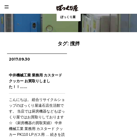
ぼっくり屋
タグ:
撹拌
2017.09.30
中井機械工業 業務用 カスタード
クッカー お買取りしまし
た！！……
こんにちは。 総合リサイクルショ
ップのぼっくり屋遠石店生活館で
す。 当店では厨房機器などもぼっ
くり屋ではお買取りしております
☆ 《厨房機器の買取実績》 中井
機械工業 業務用 カスタード クッ
カー PK110 LPガス用 …
続きを読