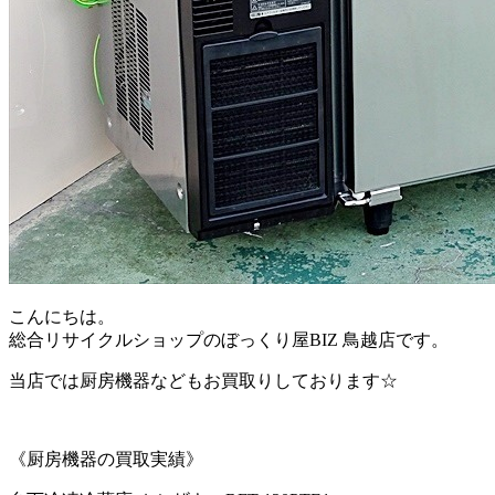
こんにちは。
総合リサイクルショップのぼっくり屋BIZ 鳥越店です。
当店では厨房機器などもお買取りしております☆
《厨房機器の買取実績》