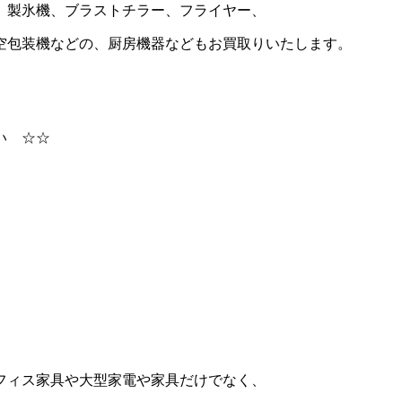
、製氷機、ブラストチラー、フライヤー、
空包装機などの、厨房機器などもお買取りいたします。
い ☆☆
フィス家具や大型家電や家具だけでなく、