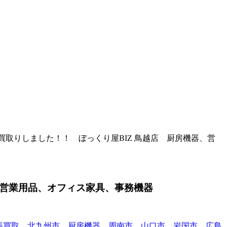
1、お買取りしました！！ ぼっくり屋BIZ 鳥越店 厨房機器、営
器、営業用品、オフィス家具、事務機器
張買取、北九州市、厨房機器、周南市、山口市、岩国市、広島