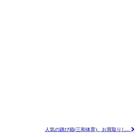
人気の跳び箱(三和体育)、お買取りし...