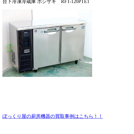
台下冷凍冷蔵庫 ホシザキ RFT-120PTE1
ぼっくり屋の厨房機器の買取事例はこちら！！