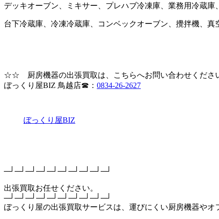
デッキオーブン、ミキサー、プレハブ冷凍庫、業務用冷蔵庫
台下冷蔵庫、冷凍冷蔵庫、コンベックオーブン、攪拌機、真
☆☆ 厨房機器の出張買取は、こちらへお問い合わせくださ
ぼっくり屋BIZ 鳥越店☎：
0834-26-2627
ぼっくり屋BIZ
─┘─┘─┘─┘─┘─┘─┘─┘─┘─┘
出張買取お任せください。
─┘─┘─┘─┘─┘─┘─┘─┘─┘─┘
ぼっくり屋の出張買取サービスは、運びにくい厨房機器やオ